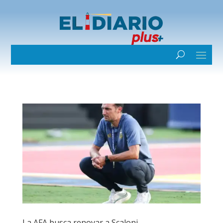
La AFA busca renovar a Scaloni