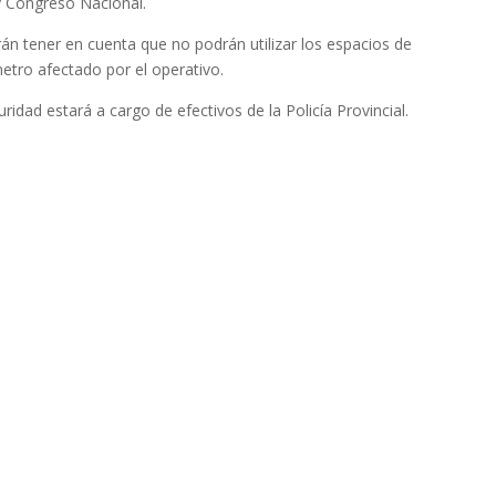
y Congreso Nacional.
n tener en cuenta que no podrán utilizar los espacios de
tro afectado por el operativo.
idad estará a cargo de efectivos de la Policía Provincial.