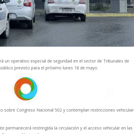
rá un operativo especial de seguridad en el sector de Tribunales de
y público previsto para el próximo lunes 18 de mayo.
cado sobre Congreso Nacional 502 y contemplan restricciones vehicular
e permanecerá restringida la circulación y el acceso vehicular en las 