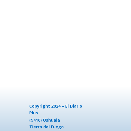
Copyright 2024 – El Diario
Plus
(9410) Ushuaia
Tierra del Fuego