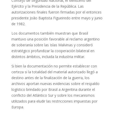
Consejo de Seguridad Nacional, el Ministerio del
Ejército y la Presidencia de la República. Las
autorizaciones finales fueron firmadas por el entonces
presidente João Baptista Figueiredo entre mayo y junio
de 1982.
Los documentos también muestran que Brasil
mantuvo una posición favorable al reclamo argentino
de soberanía sobre las Islas Malvinas y consideró
estratégico profundizar la cooperación bilateral en
distintos ámbitos, incluida la industria militar.
Si bien la documentación no permite establecer con
certeza si la totalidad del material autorizado llegó a
destino antes de la finalización de la guerra, los
archivos aportan nuevas evidencias sobre el respaldo
logístico brindado por Brasil a Argentina durante el
conflicto del Atlántico Sur y sobre los mecanismos
utilizados para eludir las restricciones impuestas por
Europa.