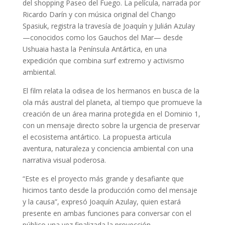
del shopping Paseo del Fuego. La película, narrada por
Ricardo Darín y con música original del Chango
Spasiuk, registra la travesía de Joaquín y Julián Azulay
—conocidos como los Gauchos del Mar— desde
Ushuaia hasta la Península Antártica, en una
expedición que combina surf extremo y activismo
ambiental.
El film relata la odisea de los hermanos en busca de la
ola más austral del planeta, al tiempo que promueve la
creación de un área marina protegida en el Dominio 1,
con un mensaje directo sobre la urgencia de preservar
el ecosistema antártico. La propuesta articula
aventura, naturaleza y conciencia ambiental con una
narrativa visual poderosa.
“Este es el proyecto más grande y desafiante que
hicimos tanto desde la producción como del mensaje
y la causa”, expresó Joaquín Azulay, quien estará
presente en ambas funciones para conversar con el
público una vez finalizada la proyección.