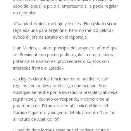
cabo de la cual le pidió al empresario si le podía regalar
un ejemplar.
«Cuando terminé, me bajé y le dije a Elon (Musk) si me
regalaba una para Argentina. Pero no me dio pelota»,
evocó el jefe de Estado en el reportaje.
Juan Marino, el autor principal del proyecto, afirmó que
«el Presidente no puede pedir regalos a empresarios,
potenciales inversores, proveedores o sujetos con
intereses frente al Estado».
«La ley es clara: los funcionarios no pueden recibir
regalos personales por el cargo que ocupan. Si un
obsequio se recibe por la investidura presidencial, debe
registrarse y, cuando corresponde, incorporarse al
patrimonio del Estado Nacional”, indicó el líder del
Partido Piquetero y dirigente del Movimiento Derecho
al Futuro de Axel Kicillof.
El pedido de informes exige que el Poder Ejecutivo