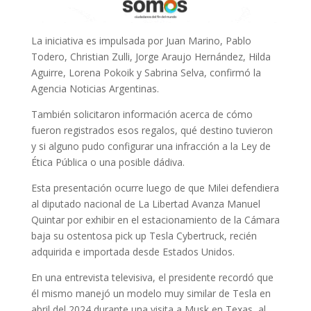
La iniciativa es impulsada por Juan Marino, Pablo
Todero, Christian Zulli, Jorge Araujo Hernández, Hilda
Aguirre, Lorena Pokoik y Sabrina Selva, confirmó la
Agencia Noticias Argentinas.
También solicitaron información acerca de cómo
fueron registrados esos regalos, qué destino tuvieron
y si alguno pudo configurar una infracción a la Ley de
Ética Pública o una posible dádiva.
Esta presentación ocurre luego de que Milei defendiera
al diputado nacional de La Libertad Avanza Manuel
Quintar por exhibir en el estacionamiento de la Cámara
baja su ostentosa pick up Tesla Cybertruck, recién
adquirida e importada desde Estados Unidos.
En una entrevista televisiva, el presidente recordó que
él mismo manejó un modelo muy similar de Tesla en
abril del 2024 durante una visita a Musk en Texas, al