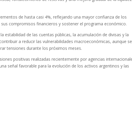
ncrementos de hasta casi 4%, reflejando una mayor confianza de los
tar sus compromisos financieros y sostener el programa económico.
a estabilidad de las cuentas públicas, la acumulación de divisas y la
contribuir a reducir las vulnerabilidades macroeconómicas, aunque s
erar tensiones durante los próximos meses.
isiones positivas realizadas recientemente por agencias internacional
una señal favorable para la evolución de los activos argentinos y las