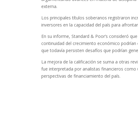
externa.
Los principales títulos soberanos registraron i
inversores en la capacidad del país para afron
En su informe, Standard & Poor’s consideró que l
continuidad del crecimiento económico podrían 
que todavía persisten desafíos que podrían gen
La mejora de la calificación se suma a otras rev
fue interpretada por analistas financieros como 
perspectivas de financiamiento del país.