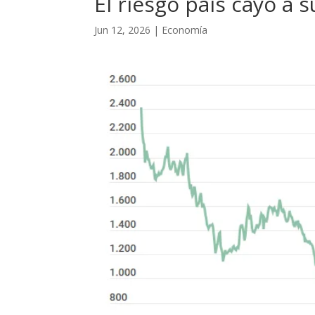
El riesgo país cayó a 
Jun 12, 2026
|
Economía