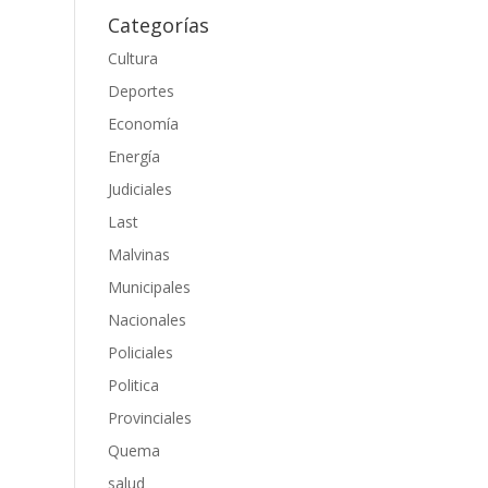
Categorías
Cultura
Deportes
Economía
Energía
Judiciales
Last
Malvinas
Municipales
Nacionales
Policiales
Politica
Provinciales
Quema
salud