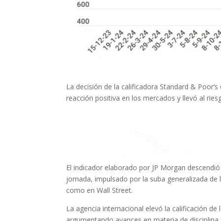
La decisión de la calificadora Standard & Poor’s
reacción positiva en los mercados y llevó al rie
El indicador elaborado por JP Morgan descendió 
jornada, impulsado por la suba generalizada de 
como en Wall Street.
La agencia internacional elevó la calificación d
argumentando avances en materia de disciplina fi