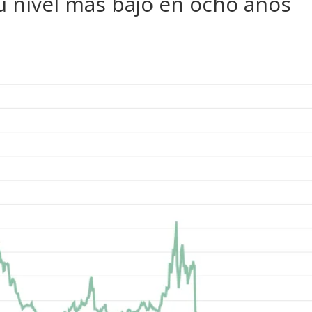
su nivel más bajo en ocho años